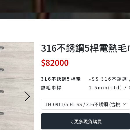
316不銹鋼5桿電熱毛
$82000
316不銹鋼5桿電
-SS 316不銹鋼
熱毛巾桿
2.5mm(std) /
更多現貨購買