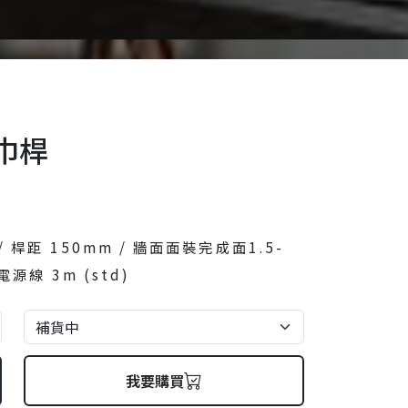
巾桿
 / 桿距 150mm / 牆面面裝完成面1.5-
 電源線 3m (std)
我要購買