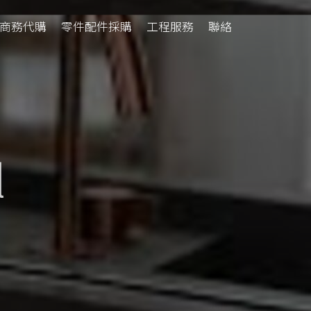
商務代購
零件配件採購
工程服務
聯絡
l