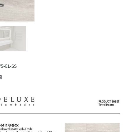
/5-EL-SS
鋼