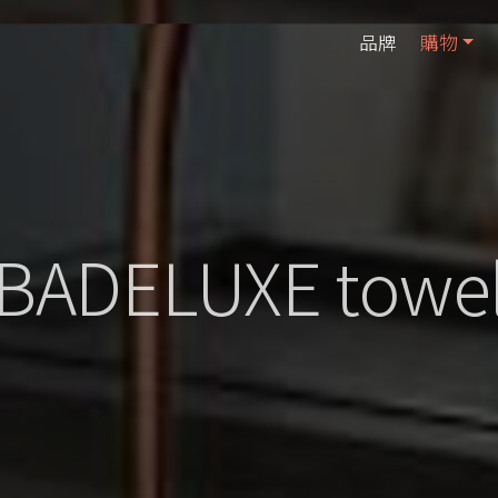
品牌
購物
BADELUXE towe