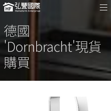
德國
'Dornbracht'現貨
購買