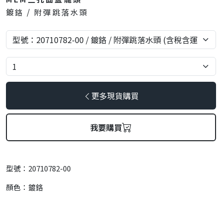
鍍鉻 / 附彈跳落水頭
更多現貨購買
我要購買
型號：20710782-00
顏色：鍍鉻