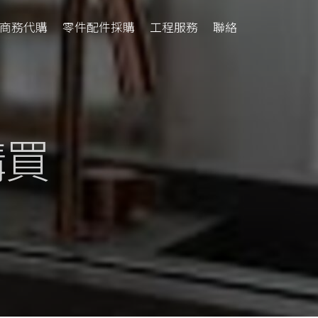
商務代購
零件配件採購
工程服務
聯絡
購買