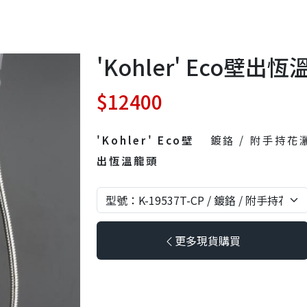
'Kohler' Eco壁
$12400
'Kohler' Eco壁
鍍鉻 / 附手持花
出恆溫龍頭
更多現貨購買