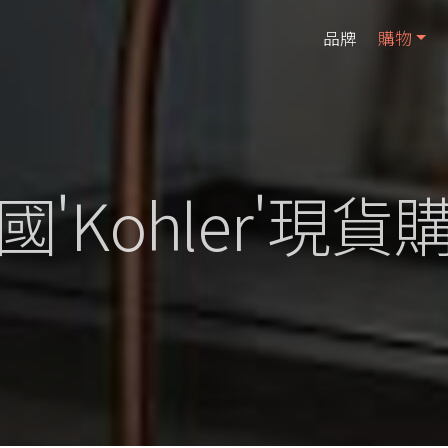
品牌
購物
國'Kohler'現貨